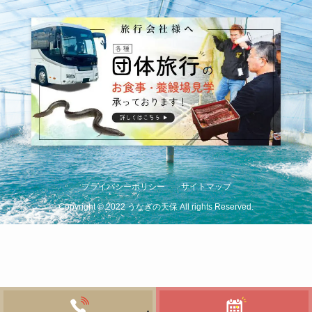
プライバシーポリシー
サイトマップ
Copyright
©
2022 うなぎの天保 All rights Reserved.