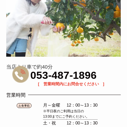
当店より車で約40分
053-487-1896
[ 営業時間内にお問合せください ]
営業時間
月～金曜
12：00～13：30
お食事処
※平日夜のご利用は当日の
13:00までにご予約ください。
土・祝
12：00～13：30