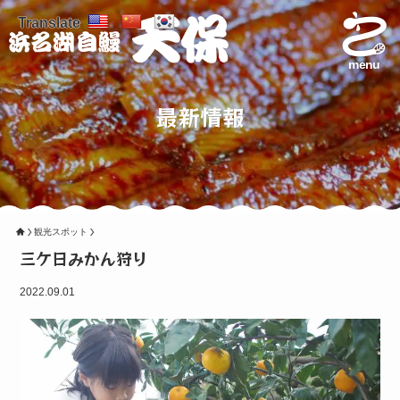
Translate
menu
最新情報
観光スポット
三ケ日みかん狩り
2022.09.01