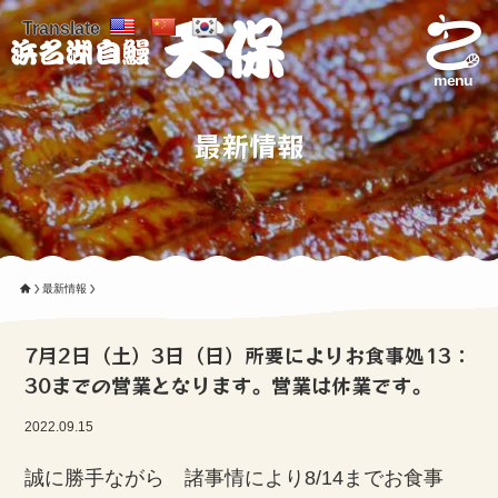
Translate
menu
最新情報
最新情報
7月2日（土）3日（日）所要によりお食事処13：
30までの営業となります。営業は休業です。
2022.09.15
誠に勝手ながら 諸事情により8/14までお食事