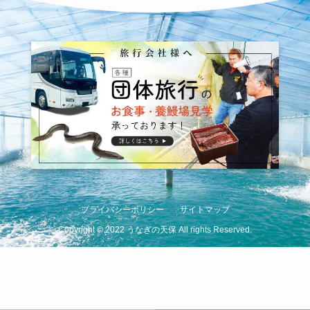
プライバシーポリシー
サイトマップ
Copyright
©
2022 うなぎの天保 All rights Reserved.