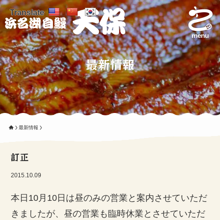
Translate
menu
最新情報
最新情報
訂正
2015.10.09
本日10月10日は昼のみの営業と案内させていただ
きましたが、昼の営業も臨時休業とさせていただ