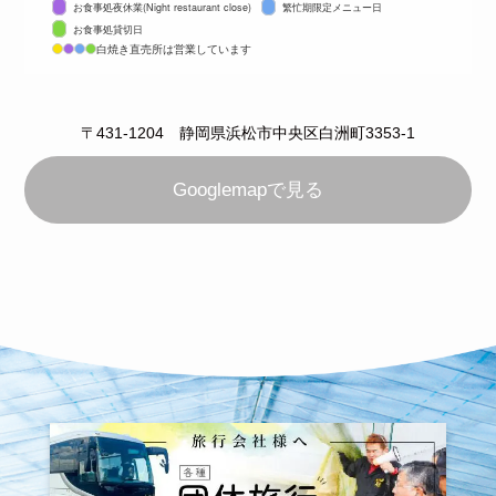
お食事処夜休業(Night restaurant close)
繁忙期限定メニュー日
お食事処貸切日
白焼き直売所は営業しています
〒431-1204 静岡県浜松市中央区白洲町3353-1
Googlemapで見る