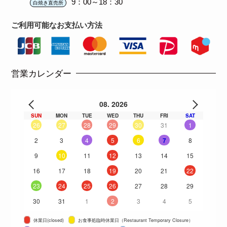
9：00～18：30
白焼き直売所
ご利用可能な
お支払い方法
営業カレンダー
08. 2026
SUN
MON
TUE
WED
THU
FRI
SAT
26
27
28
29
30
31
1
2
3
4
5
6
7
8
9
10
11
12
13
14
15
16
17
18
19
20
21
22
23
24
25
26
27
28
29
30
31
1
2
3
4
5
休業日(closed)
お食事処臨時休業日（Restaurant Temporary Closure）