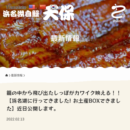
Translate
menu
最新情報
最新情報
籠の中から飛び出たしっぽがカワイク映える！！
【浜名湖に行ってきました! お土産BOXできまし
た】近日公開します。
2022.02.13