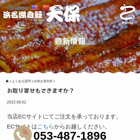
Translate
menu
最新情報
よくある質問
白焼き直売所
お取り寄せもできますか？
2022.09.02
当店ECサイトにてご注文を承っております。
ECサイトは
こちら
からお越しください。
053-487-1896