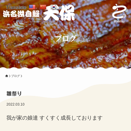
Translate
menu
ブログ
ブログ
雛祭り
2022.03.10
我が家の娘達 すくすく成長しております