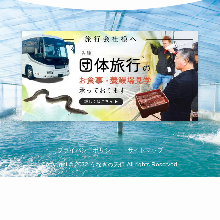
プライバシーポリシー
サイトマップ
Copyright
©
2022 うなぎの天保 All rights Reserved.