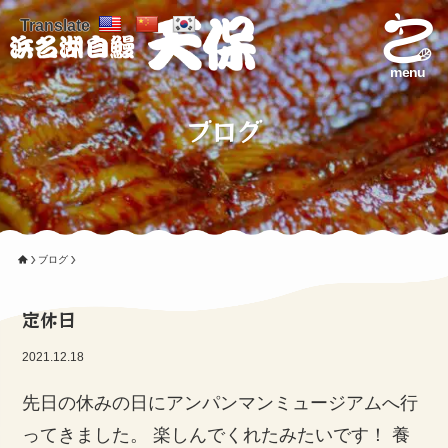
Translate
menu
ブログ
ブログ
定休日
2021.12.18
先日の休みの日にアンパンマンミュージアムへ行
ってきました。 楽しんでくれたみたいです！ 養