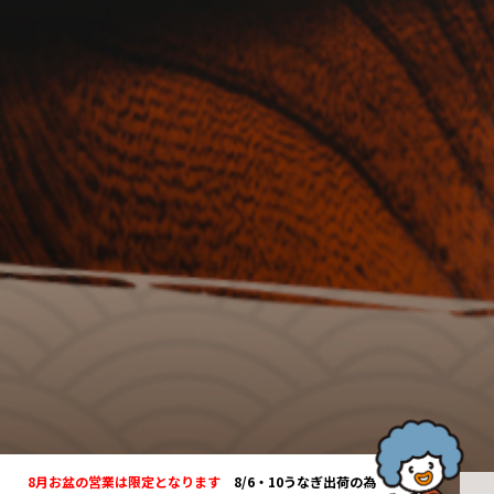
8月お盆の営業は限定となります
8/6・10うなぎ出荷の為