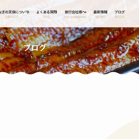
なぎの天保について
よくある質問
旅行会社様へ
最新情報
ブログ
ABOUT
FAQ
for company
NEWS
BLOG
ブログ