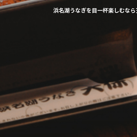
浜名湖うなぎを
目一杯楽しむなら