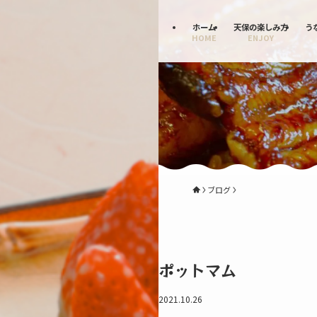
ホーム
天保の楽しみ方
う
HOME
ENJOY
ブログ
ポットマム
2021.10.26