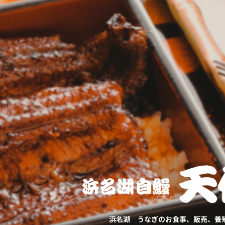
浜名湖 うなぎのお食事、販売、養