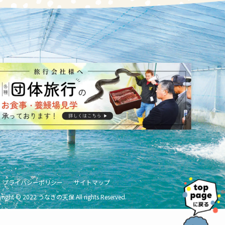
プライバシーポリシー
サイトマップ
right
©
2022 うなぎの天保 All rights Reserved.